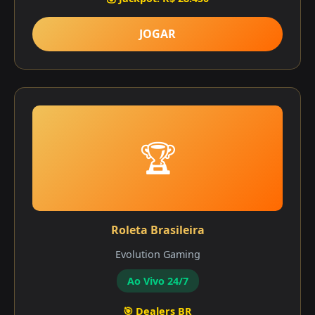
JOGAR
🏆
Roleta Brasileira
Evolution Gaming
Ao Vivo 24/7
🎯 Dealers BR