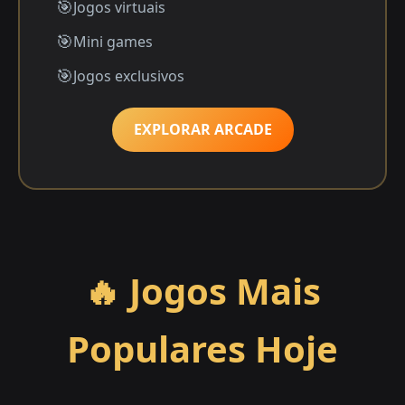
Jogos virtuais
Mini games
Jogos exclusivos
EXPLORAR ARCADE
🔥 Jogos Mais
Populares Hoje