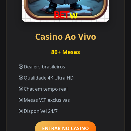
Casino Ao Vivo
80+ Mesas
Dealers brasileiros
Qualidade 4K Ultra HD
Chat em tempo real
Mesas VIP exclusivas
Disponível 24/7
ENTRAR NO CASINO