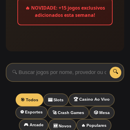
🔥
NOVIDADE:
+15 jogos exclusivos
adicionados esta semana!
🔍
🏆 Casino Ao Vivo
🎯 Todos
🎰 Slots
⚽ Esportes
🚀 Crash Games
🎲 Mesa
🎮 Arcade
🔥 Populares
🆕 Novos