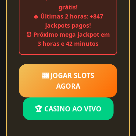
grátis!
🔥 Últimas 2 horas: +847
jackpots pagos!
⏰ Próximo mega jackpot em
3 horas e 42 minutos
🎰 JOGAR SLOTS
AGORA
🏆 CASINO AO VIVO