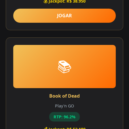
💰 Jackpot: R$ 38.950
JOGAR
📚
Book of Dead
Play'n GO
RTP: 96.2%