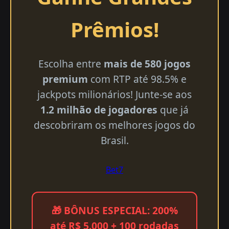
Prêmios!
Escolha entre
mais de 580 jogos
premium
com RTP até 98.5% e
jackpots milionários! Junte-se aos
1.2 milhão de jogadores
que já
descobriram os melhores jogos do
Brasil.
Bet7
🎁 BÔNUS ESPECIAL: 200%
até R$ 5.000 + 100 rodadas