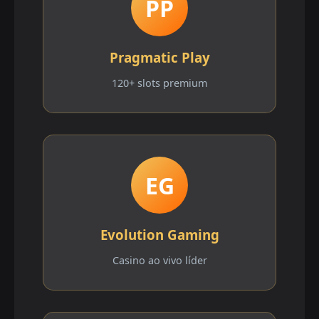
PP
Pragmatic Play
120+ slots premium
EG
Evolution Gaming
Casino ao vivo líder