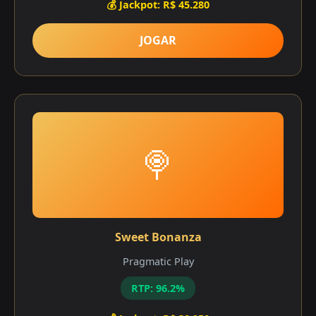
💰 Jackpot: R$ 45.280
JOGAR
🍭
Sweet Bonanza
Pragmatic Play
RTP: 96.2%