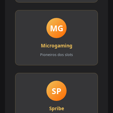
MG
Microgaming
Pioneiros dos slots
SP
Spribe