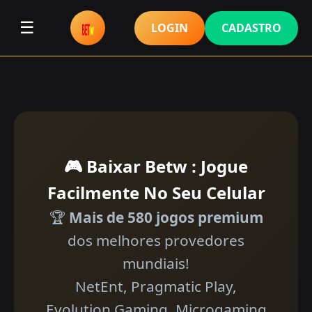
☰
LOGIN
CADASTRO
🎮 Baixar Betw : Jogue
Facilmente No Seu Celular
🏆
Mais de 580 jogos premium
dos melhores provedores
mundiais!
NetEnt, Pragmatic Play,
Evolution Gaming, Microgaming