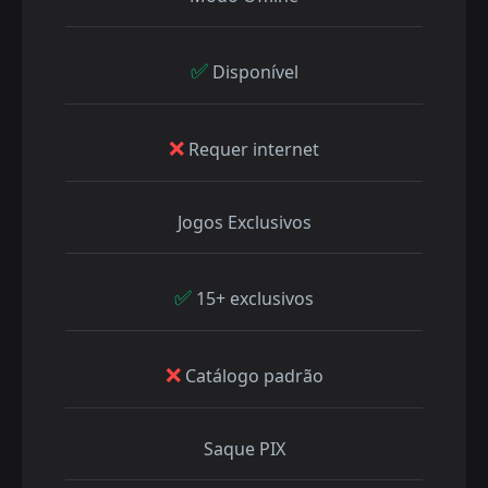
✅
Disponível
❌
Requer internet
Jogos Exclusivos
✅
15+ exclusivos
❌
Catálogo padrão
Saque PIX