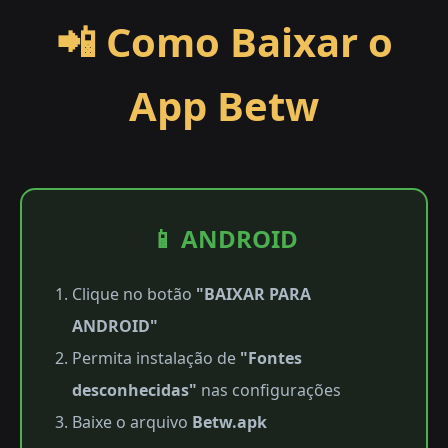
📲 Como Baixar o
App Betw
📱 ANDROID
Clique no botão
"BAIXAR PARA
ANDROID"
Permita instalação de
"Fontes
desconhecidas"
nas configurações
Baixe o arquivo
Betw.apk