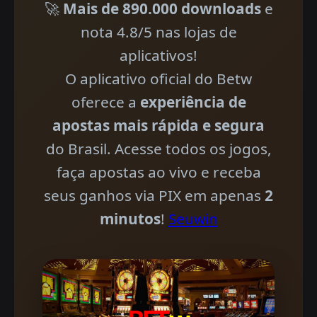
🚀
Mais de 890.000 downloads
e
nota 4.8/5 nas lojas de
aplicativos!
O aplicativo oficial do Betw
oferece a
experiência de
apostas mais rápida e segura
do Brasil. Acesse todos os jogos,
faça apostas ao vivo e receba
seus ganhos via PIX em apenas
2
minutos
!
Seuwin