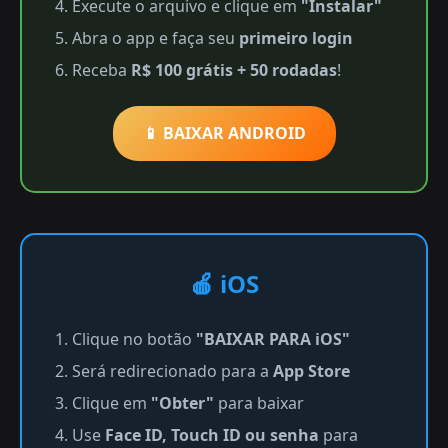
Execute o arquivo e clique em
"Instalar"
Abra o app e faça seu
primeiro login
Receba
R$ 100 grátis + 50 rodadas
!
📱 BAIXAR ANDROID
🍎 iOS
Clique no botão
"BAIXAR PARA iOS"
Será redirecionado para a
App Store
Clique em
"Obter"
para baixar
Use
Face ID, Touch ID ou senha
para