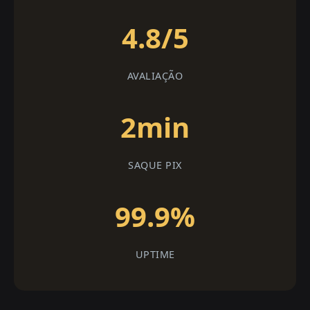
4.8/5
AVALIAÇÃO
2min
SAQUE PIX
99.9%
UPTIME