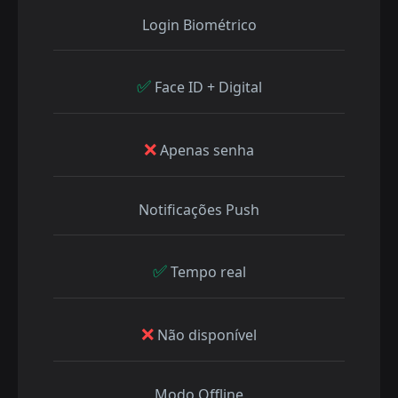
Login Biométrico
✅
Face ID + Digital
❌
Apenas senha
Notificações Push
✅
Tempo real
❌
Não disponível
Modo Offline