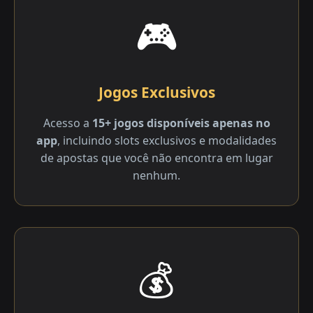
🎮
Jogos Exclusivos
Acesso a
15+ jogos disponíveis apenas no
app
, incluindo slots exclusivos e modalidades
de apostas que você não encontra em lugar
nenhum.
💰