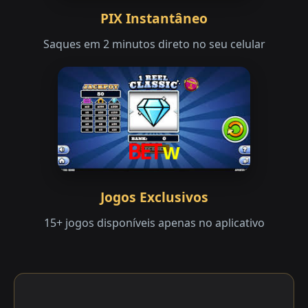
PIX Instantâneo
Saques em 2 minutos direto no seu celular
Jogos Exclusivos
15+ jogos disponíveis apenas no aplicativo