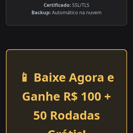
Certificado:
SSL/TLS
Backup:
Automático na nuvem
📱 Baixe Agora e
Ganhe R$ 100 +
50 Rodadas