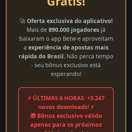
Grátis!
🚀
Oferta exclusiva do aplicativo!
Mais de
890.000 jogadores
já
baixaram o app Betw e aproveitam
a
experiência de apostas mais
rápida do Brasil
. Não perca tempo
- seu bônus exclusivo está
esperando!
⚡ ÚLTIMAS 6 HORAS: +3.247
novos downloads! ⚡
🎁 Bônus exclusivo válido
apenas para os próximos