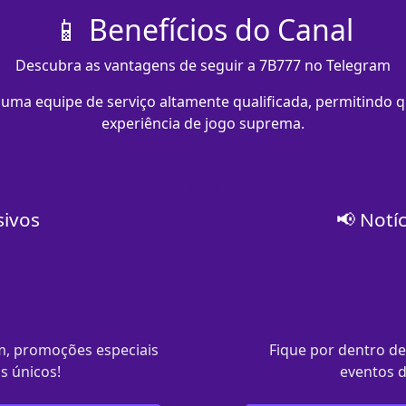
📱 Benefícios do Canal
Descubra as vantagens de seguir a 7B777 no Telegram
ar uma equipe de serviço altamente qualificada, permitindo
experiência de jogo suprema.
sivos
📢 Notí
m, promoções especiais
Fique por dentro d
s únicos!
eventos 