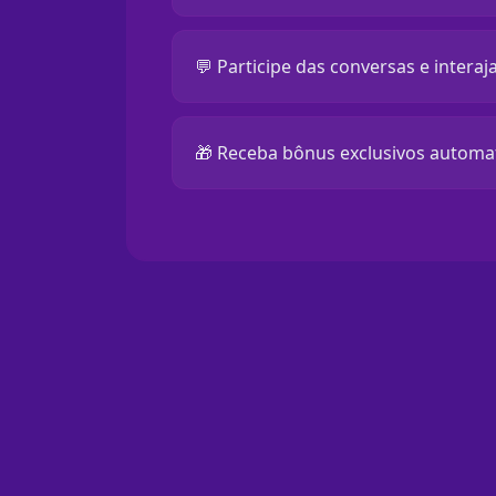
💬 Participe das conversas e interaj
🎁 Receba bônus exclusivos autom