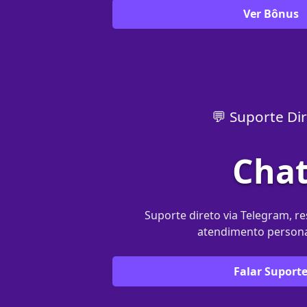
Ver Bônus
💬 Suporte Di
Cha
Suporte direto via Telegram, r
atendimento persona
Falar Suport