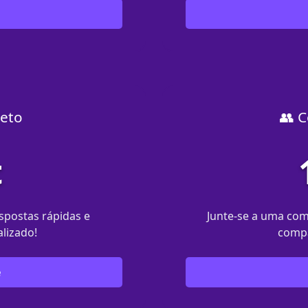
reto
👥 
t
espostas rápidas e
Junte-se a uma com
lizado!
compa
e