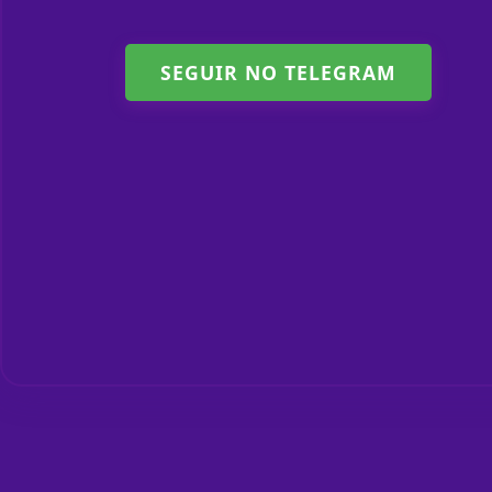
SEGUIR NO TELEGRAM