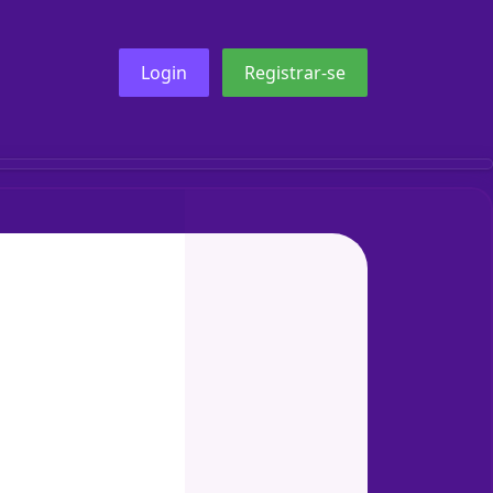
Login
Registrar-se