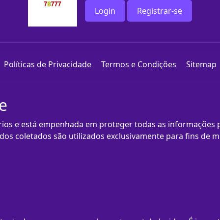
Login
Registrar-se
Políticas de Privacidade
Termos e Condições
Sitemap
de
ários e está empenhada em proteger todas as informações 
os coletados são utilizados exclusivamente para fins de m