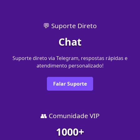
💬 Suporte Direto
Chat
Suporte direto via Telegram, respostas rápidas e
atendimento personalizado!
Falar Suporte
👥 Comunidade VIP
1000+