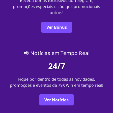
Receba bônus exclusivos do Telegram,
promoções especiais e códigos promocionais
únicos!
Ver Bônus
📢 Notícias em Tempo Real
24/7
Fique por dentro de todas as novidades,
promoções e eventos da 79X Win em tempo real!
Ver Notícias