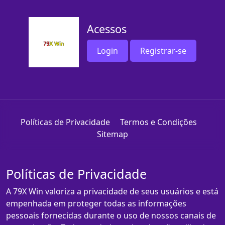
Acessos
Login
Registrar-se
Políticas de Privacidade
Termos e Condições
Sitemap
Políticas de Privacidade
A 79X Win valoriza a privacidade de seus usuários e está
empenhada em proteger todas as informações
pessoais fornecidas durante o uso de nossos canais de