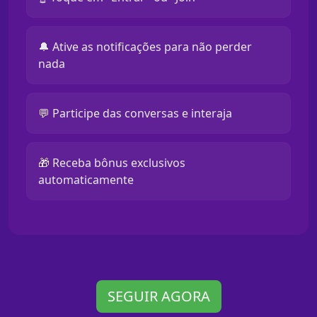
🔔 Ative as notificações para não perder
nada
💬 Participe das conversas e interaja
🎁 Receba bônus exclusivos
automaticamente
SEGUIR AGORA