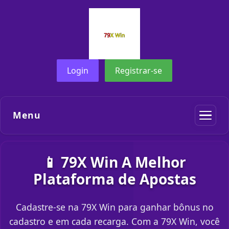
Login
Registrar-se
Menu
📱 79X Win A Melhor
Plataforma de Apostas
Cadastre-se na 79X Win para ganhar bônus no
cadastro e em cada recarga. Com a 79X Win, você