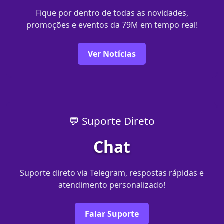
Fique por dentro de todas as novidades,
promoções e eventos da 79M em tempo real!
Ver Notícias
💬 Suporte Direto
Chat
Suporte direto via Telegram, respostas rápidas e
atendimento personalizado!
Falar Suporte