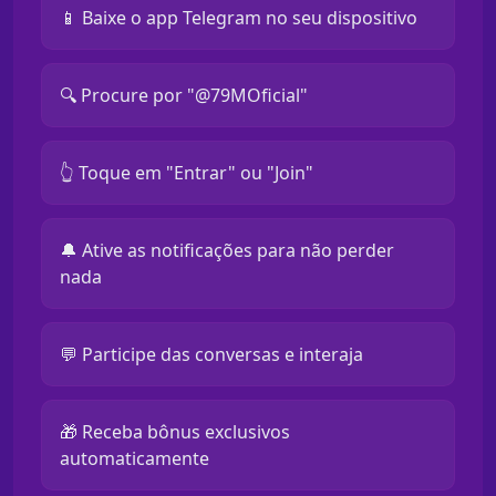
📱 Baixe o app Telegram no seu dispositivo
🔍 Procure por "@79MOficial"
👆 Toque em "Entrar" ou "Join"
🔔 Ative as notificações para não perder
nada
💬 Participe das conversas e interaja
🎁 Receba bônus exclusivos
automaticamente