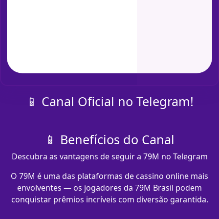
📱 Canal Oficial no Telegram!
📱 Benefícios do Canal
Descubra as vantagens de seguir a 79M no Telegram
O 79M é uma das plataformas de cassino online mais
envolventes — os jogadores da 79M Brasil podem
conquistar prêmios incríveis com diversão garantida.