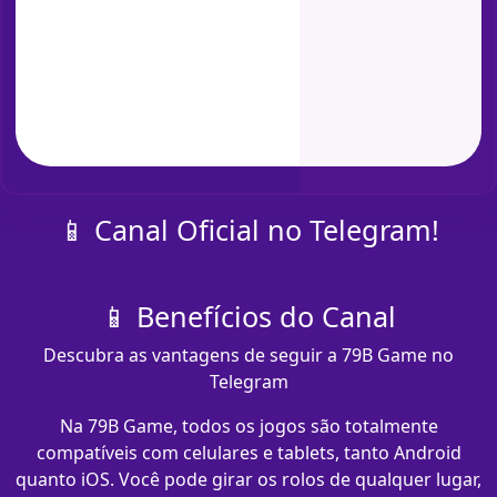
📱 Canal Oficial no Telegram!
📱 Benefícios do Canal
Descubra as vantagens de seguir a 79B Game no
Telegram
Na 79B Game, todos os jogos são totalmente
compatíveis com celulares e tablets, tanto Android
quanto iOS. Você pode girar os rolos de qualquer lugar,