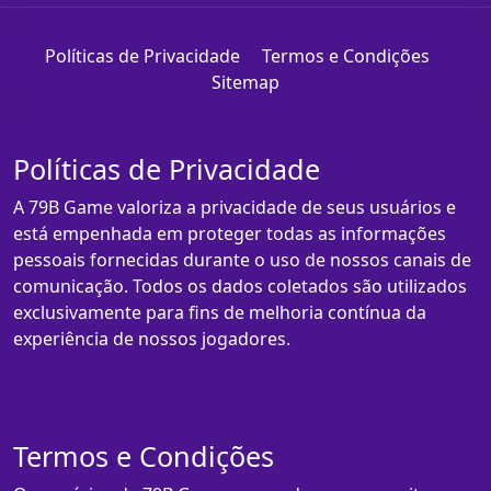
Políticas de Privacidade
Termos e Condições
Sitemap
Políticas de Privacidade
A 79B Game valoriza a privacidade de seus usuários e
está empenhada em proteger todas as informações
pessoais fornecidas durante o uso de nossos canais de
comunicação. Todos os dados coletados são utilizados
exclusivamente para fins de melhoria contínua da
experiência de nossos jogadores.
Termos e Condições