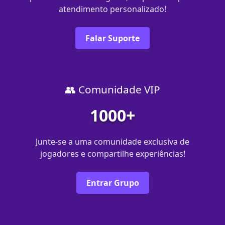
atendimento personalizado!
Falar Suporte
👥 Comunidade VIP
1000+
Junte-se a uma comunidade exclusiva de
jogadores e compartilhe experiências!
Entrar Grupo