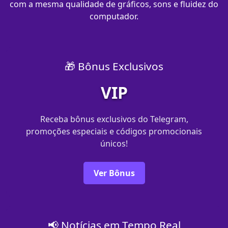
com a mesma qualidade de gráficos, sons e fluidez do
computador.
🎁 Bônus Exclusivos
VIP
Receba bônus exclusivos do Telegram,
promoções especiais e códigos promocionais
únicos!
Ver Bônus
📢 Notícias em Tempo Real