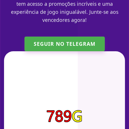
tem acesso a promoções incríveis e uma
experiência de jogo inigualável. Junte-se aos
vencedores agora!
SEGUIR NO TELEGRAM