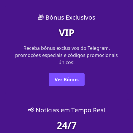
🎁 Bônus Exclusivos
VIP
Receba bônus exclusivos do Telegram,
promoções especiais e códigos promocionais
únicos!
Ver Bônus
📢 Notícias em Tempo Real
24/7