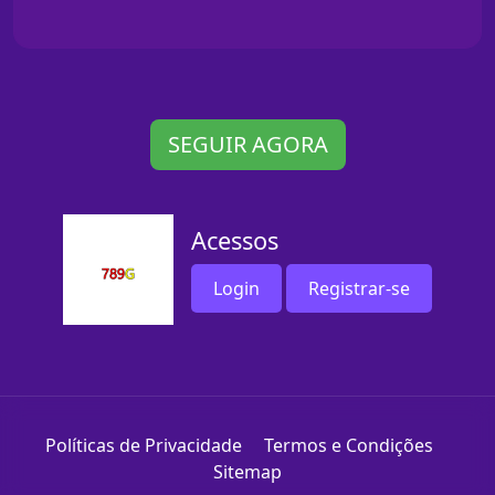
SEGUIR AGORA
Acessos
Login
Registrar-se
Políticas de Privacidade
Termos e Condições
Sitemap