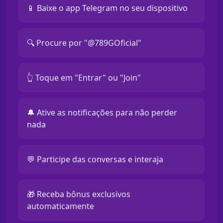
📱 Baixe o app Telegram no seu dispositivo
🔍 Procure por "@789GOficial"
👆 Toque em "Entrar" ou "Join"
🔔 Ative as notificações para não perder
nada
💬 Participe das conversas e interaja
🎁 Receba bônus exclusivos
automaticamente