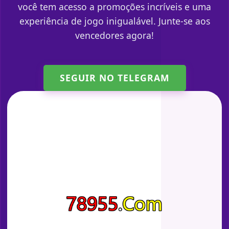
você tem acesso a promoções incríveis e uma
experiência de jogo inigualável. Junte-se aos
vencedores agora!
SEGUIR NO TELEGRAM