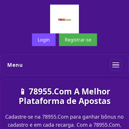
Login
Registrar-se
Menu
📱 78955.Com A Melhor
Plataforma de Apostas
Cadastre-se na 78955.Com para ganhar bônus no
cadastro e em cada recarga. Com a 78955.Com,