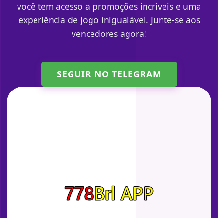
você tem acesso a promoções incríveis e uma
experiência de jogo inigualável. Junte-se aos
vencedores agora!
SEGUIR NO TELEGRAM