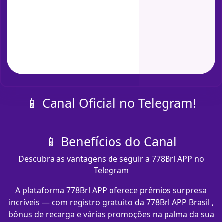
📱 Canal Oficial no Telegram!
📱 Benefícios do Canal
Descubra as vantagens de seguir a 778Brl APP no
Telegram
A plataforma 778Brl APP oferece prêmios surpresa
incríveis — com registro gratuito da 778Brl APP Brasil ,
bônus de recarga e várias promoções na palma da sua