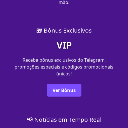
mão.
🎁 Bônus Exclusivos
VIP
Receba bônus exclusivos do Telegram,
promoções especiais e códigos promocionais
únicos!
Ver Bônus
📢 Notícias em Tempo Real