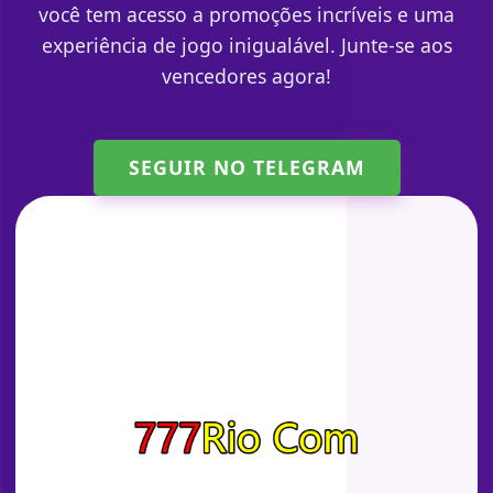
você tem acesso a promoções incríveis e uma
experiência de jogo inigualável. Junte-se aos
vencedores agora!
SEGUIR NO TELEGRAM