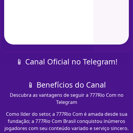
📱 Canal Oficial no Telegram!
📱 Benefícios do Canal
Descubra as vantagens de seguir a 777Rio Com no
Telegram
Como líder do setor, a 777Rio Com é amada desde sua
fundação; a 777Rio Com Brasil conquistou inúmeros
jogadores com seu conteúdo variado e serviço sincero.