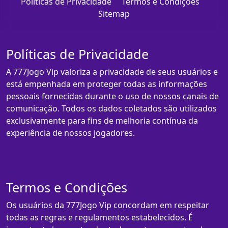
Políticas de Privacidade
Termos e Condições
Sitemap
Políticas de Privacidade
A 777Jogo Vip valoriza a privacidade de seus usuários e
está empenhada em proteger todas as informações
pessoais fornecidas durante o uso de nossos canais de
comunicação. Todos os dados coletados são utilizados
exclusivamente para fins de melhoria contínua da
experiência de nossos jogadores.
Termos e Condições
Os usuários da 777Jogo Vip concordam em respeitar
todas as regras e regulamentos estabelecidos. É