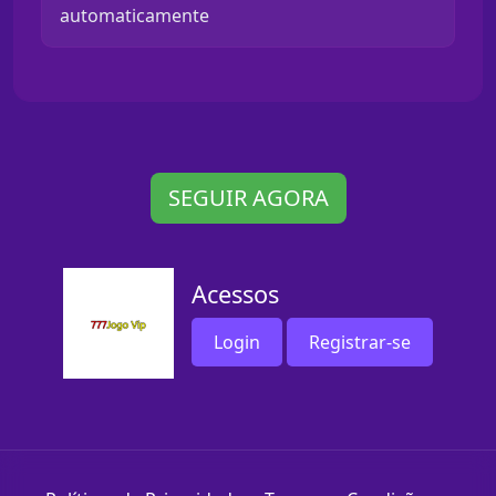
automaticamente
SEGUIR AGORA
Acessos
Login
Registrar-se