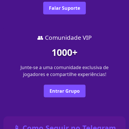
Falar Suporte
👥 Comunidade VIP
1000+
Junte-se a uma comunidade exclusiva de
jogadores e compartilhe experiências!
Entrar Grupo
📱 Como Seguir no Telegram