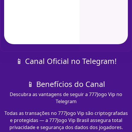
📱 Canal Oficial no Telegram!
📱 Benefícios do Canal
Descubra as vantagens de seguir a 777Jogo Vip no
Telegram
Todas as transações no 777Jogo Vip são criptografadas
e protegidas — a 777Jogo Vip Brasil assegura total
privacidade e segurança dos dados dos jogadores.