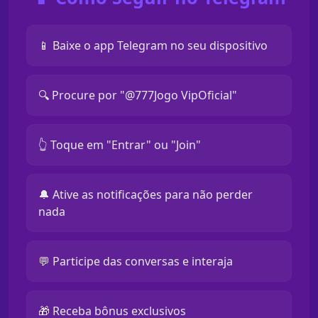
📱 Baixe o app Telegram no seu dispositivo
🔍 Procure por "@777Jogo VipOficial"
👆 Toque em "Entrar" ou "Join"
🔔 Ative as notificações para não perder
nada
💬 Participe das conversas e interaja
🎁 Receba bônus exclusivos