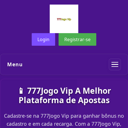
Login
Registrar-se
Menu
📱 777Jogo Vip A Melhor
Plataforma de Apostas
Cadastre-se na 777Jogo Vip para ganhar bônus no
cadastro e em cada recarga. Com a 777Jogo Vip,