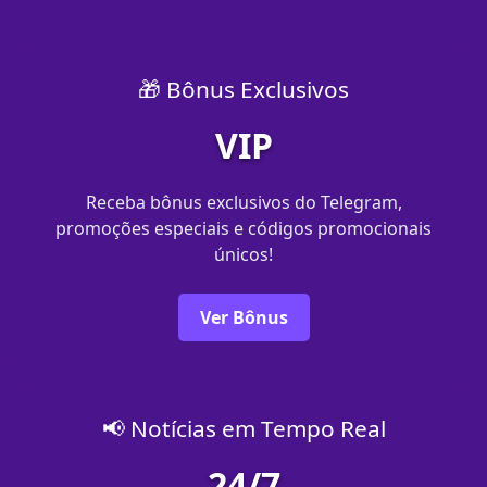
🎁 Bônus Exclusivos
VIP
Receba bônus exclusivos do Telegram,
promoções especiais e códigos promocionais
únicos!
Ver Bônus
📢 Notícias em Tempo Real
24/7