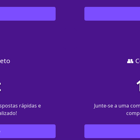
reto
👥 
t
espostas rápidas e
Junte-se a uma com
lizado!
compa
e