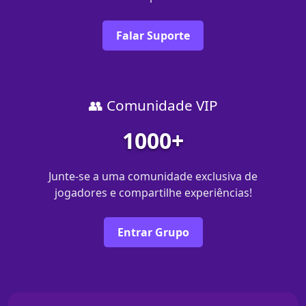
Falar Suporte
👥 Comunidade VIP
1000+
Junte-se a uma comunidade exclusiva de
jogadores e compartilhe experiências!
Entrar Grupo