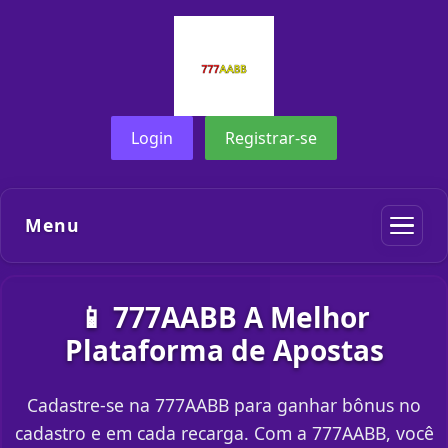
Login
Registrar-se
Menu
📱 777AABB A Melhor
Plataforma de Apostas
Cadastre-se na 777AABB para ganhar bônus no
cadastro e em cada recarga. Com a 777AABB, você