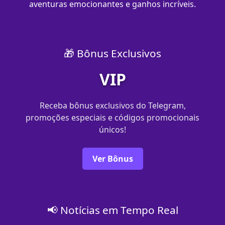
aventuras emocionantes e ganhos incríveis.
🎁 Bônus Exclusivos
VIP
Receba bônus exclusivos do Telegram,
promoções especiais e códigos promocionais
únicos!
Ver Bônus
📢 Notícias em Tempo Real