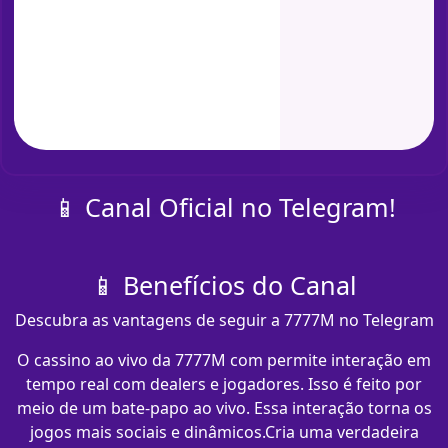
📱 Canal Oficial no Telegram!
📱 Benefícios do Canal
Descubra as vantagens de seguir a 7777M no Telegram
O cassino ao vivo da 7777M com​ permite interação em
tempo real com dealers e jogadores. Isso é feito por
meio de um bate-papo ao vivo. Essa interação torna os
jogos mais sociais e dinâmicos.Cria uma verdadeira