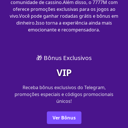
comunidade de cassino.Além disso, o 7777M com​
oferece promoções exclusivas para os jogos ao
vivo.Você pode ganhar rodadas grátis e bônus em
dinheiro.Isso torna a experiência ainda mais
emocionante e recompensadora.
🎁 Bônus Exclusivos
VIP
Receba bônus exclusivos do Telegram,
promoções especiais e códigos promocionais
únicos!
Ver Bônus