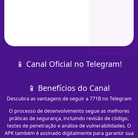
📱 Canal Oficial no Telegram!
📱 Benefícios do Canal
Descubra as vantagens de seguir a 771B no Telegram
O processo de desenvolvimento segue as melhores
práticas de segurança, incluindo revisão de código,
testes de penetração e análise de vulnerabilidades. O
APK também é assinado digitalmente para garantir sua