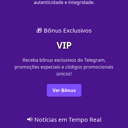
autenticidade e integridade.
🎁 Bônus Exclusivos
VIP
Receba bônus exclusivos do Telegram,
promoções especiais e códigos promocionais
únicos!
Ver Bônus
📢 Notícias em Tempo Real