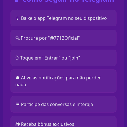
📱 Baixe o app Telegram no seu dispositivo
🔍 Procure por "@771BOficial"
👆 Toque em "Entrar" ou "Join"
🔔 Ative as notificações para não perder
nada
💬 Participe das conversas e interaja
🎁 Receba bônus exclusivos