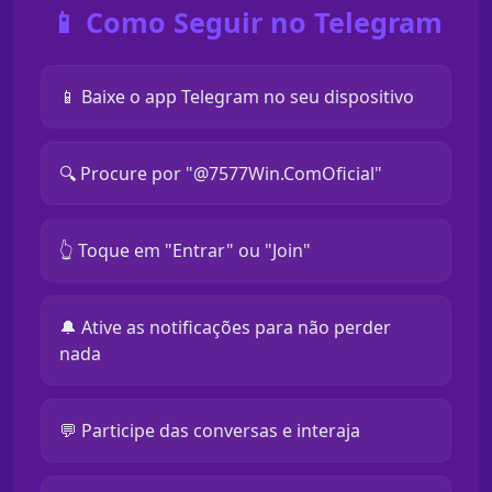
📱 Como Seguir no Telegram
📱 Baixe o app Telegram no seu dispositivo
🔍 Procure por "@7577Win.ComOficial"
👆 Toque em "Entrar" ou "Join"
🔔 Ative as notificações para não perder
nada
💬 Participe das conversas e interaja