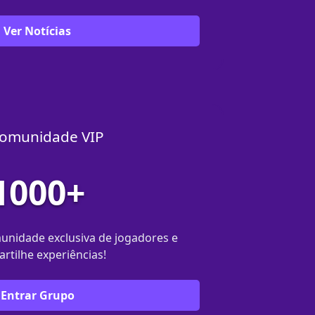
Ver Notícias
Comunidade VIP
1000+
unidade exclusiva de jogadores e
rtilhe experiências!
Entrar Grupo