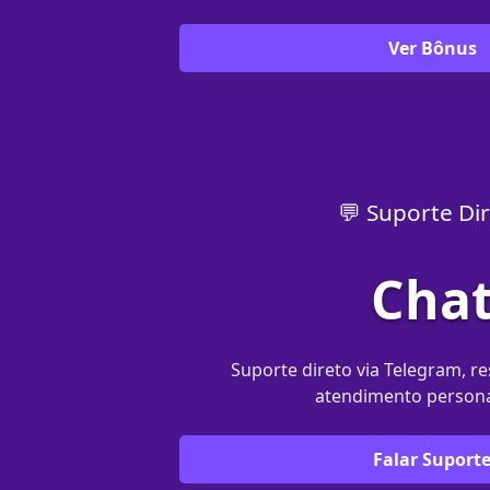
Ver Bônus
💬 Suporte Di
Cha
Suporte direto via Telegram, r
atendimento persona
Falar Suport