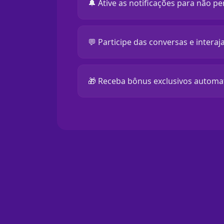
🔔 Ative as notificações para não p
💬 Participe das conversas e interaj
🎁 Receba bônus exclusivos autom