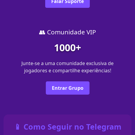
Falar Suporte
👥 Comunidade VIP
1000+
Junte-se a uma comunidade exclusiva de
jogadores e compartilhe experiências!
Entrar Grupo
📱 Como Seguir no Telegram