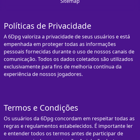
Sitemap
Políticas de Privacidade
A 6Dpg valoriza a privacidade de seus usuários e está
empenhada em proteger todas as informações
pessoais fornecidas durante o uso de nossos canais de
comunicação. Todos os dados coletados são utilizados
exclusivamente para fins de melhoria contínua da
experiência de nossos jogadores.
Termos e Condições
Os usuários da 6Dpg concordam em respeitar todas as
regras e regulamentos estabelecidos. É importante ler
e entender todos os termos antes de participar de