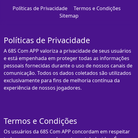
Políticas de Privacidade
Termos e Condições
Sitemap
Políticas de Privacidade
A 68S Com APP valoriza a privacidade de seus usuários
e está empenhada em proteger todas as informações
pessoais fornecidas durante o uso de nossos canais de
comunicação. Todos os dados coletados são utilizados
exclusivamente para fins de melhoria contínua da
experiência de nossos jogadores.
Termos e Condições
Os usuários da 68S Com APP concordam em respeitar