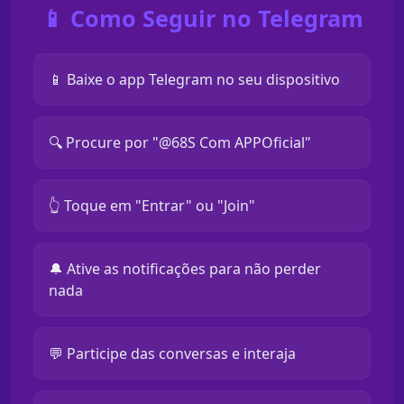
📱 Como Seguir no Telegram
📱 Baixe o app Telegram no seu dispositivo
🔍 Procure por "@68S Com APPOficial"
👆 Toque em "Entrar" ou "Join"
🔔 Ative as notificações para não perder
nada
💬 Participe das conversas e interaja