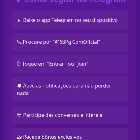
📱 Baixe o app Telegram no seu dispositivo
🔍 Procure por "@68Pg.ComOficial"
👆 Toque em "Entrar" ou "Join"
🔔 Ative as notificações para não perder
nada
💬 Participe das conversas e interaja
🎁 Receba bônus exclusivos