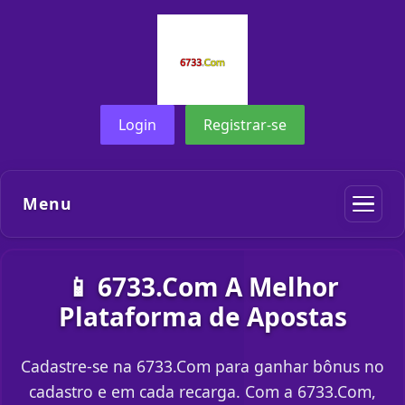
Login
Registrar-se
Menu
📱 6733.Com A Melhor
Plataforma de Apostas
Cadastre-se na 6733.Com para ganhar bônus no
cadastro e em cada recarga. Com a 6733.Com,