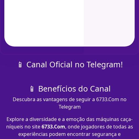
📱 Canal Oficial no Telegram!
📱 Benefícios do Canal
Descubra as vantagens de seguir a 6733.Com no
Telegram
Explore a diversidade e a emoção das máquinas caça-
níqueis no site
6733.Com
, onde jogadores de todas as
experiências podem encontrar segurança e