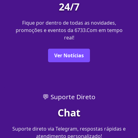
24/7
Fique por dentro de todas as novidades,
promoções e eventos da 6733.Com em tempo
real!
Ver Notícias
💬 Suporte Direto
Chat
Suporte direto via Telegram, respostas rápidas e
atendimento personalizado!