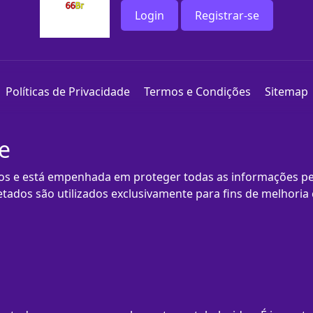
Login
Registrar-se
Políticas de Privacidade
Termos e Condições
Sitemap
de
rios e está empenhada em proteger todas as informações p
tados são utilizados exclusivamente para fins de melhoria