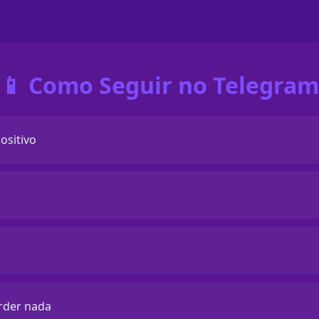
📱 Como Seguir no Telegram
ositivo
erder nada