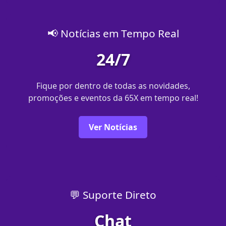
📢 Notícias em Tempo Real
24/7
Fique por dentro de todas as novidades,
promoções e eventos da 65X em tempo real!
Ver Notícias
💬 Suporte Direto
Chat