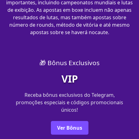
importantes, incluindo campeonatos mundiais e lutas
de exibição. As apostas em boxe incluem não apenas
resultados de lutas, mas também apostas sobre
número de rounds, método de vitória e até mesmo
apostas sobre se haverá nocaute.
🎁 Bônus Exclusivos
VIP
Receba bônus exclusivos do Telegram,
promoções especiais e códigos promocionais
únicos!
Ver Bônus