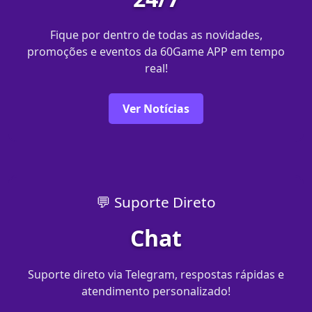
Fique por dentro de todas as novidades,
promoções e eventos da 60Game APP em tempo
real!
Ver Notícias
💬 Suporte Direto
Chat
Suporte direto via Telegram, respostas rápidas e
atendimento personalizado!