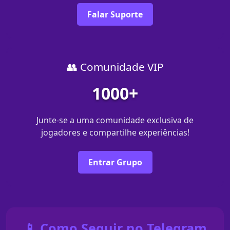
Falar Suporte
👥 Comunidade VIP
1000+
Junte-se a uma comunidade exclusiva de
jogadores e compartilhe experiências!
Entrar Grupo
📱 Como Seguir no Telegram