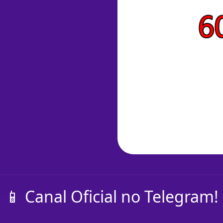
📱 Canal Oficial no Telegram!