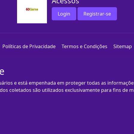
Acessos
Login
Registrar-se
Políticas de Privacidade
Termos e Condições
Sitemap
de
suários e está empenhada em proteger todas as informaçõe
os coletados são utilizados exclusivamente para fins de m