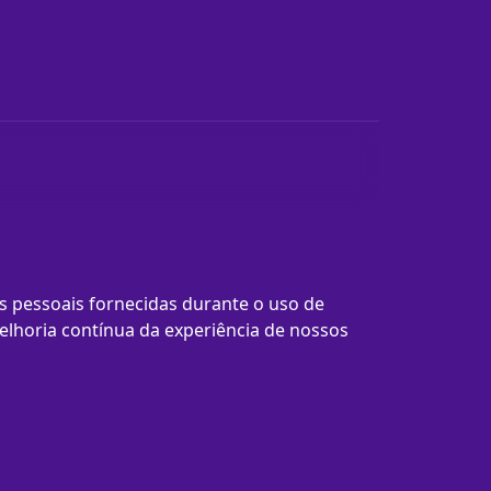
s pessoais fornecidas durante o uso de
elhoria contínua da experiência de nossos