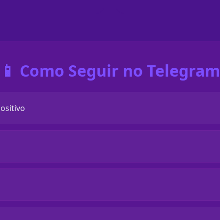
📱 Como Seguir no Telegram
ositivo