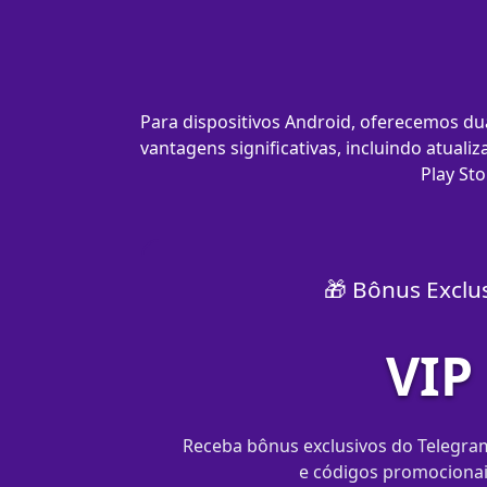
Para dispositivos Android, oferecemos dua
vantagens significativas, incluindo atuali
Play Sto
🎁 Bônus Exclu
VIP
Receba bônus exclusivos do Telegra
e códigos promocionai