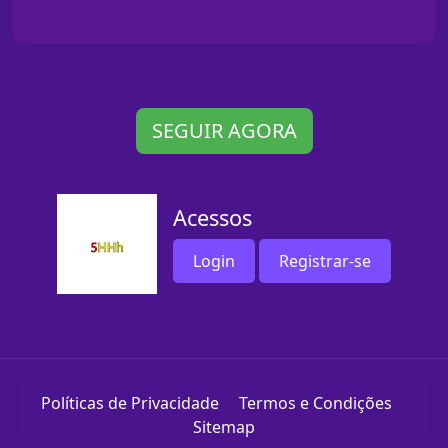
SEGUIR AGORA
Acessos
Login
Registrar-se
Políticas de Privacidade
Termos e Condições
Sitemap