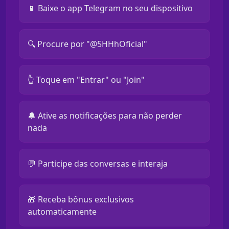
📱 Baixe o app Telegram no seu dispositivo
🔍 Procure por "@5HHhOficial"
👆 Toque em "Entrar" ou "Join"
🔔 Ative as notificações para não perder
nada
💬 Participe das conversas e interaja
🎁 Receba bônus exclusivos
automaticamente