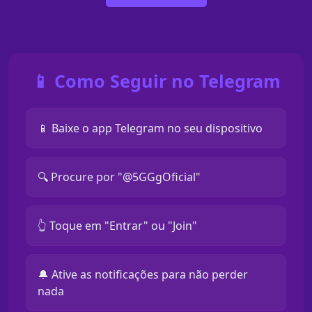
📱 Como Seguir no Telegram
📱 Baixe o app Telegram no seu dispositivo
🔍 Procure por "@5GGgOficial"
👆 Toque em "Entrar" ou "Join"
🔔 Ative as notificações para não perder
nada