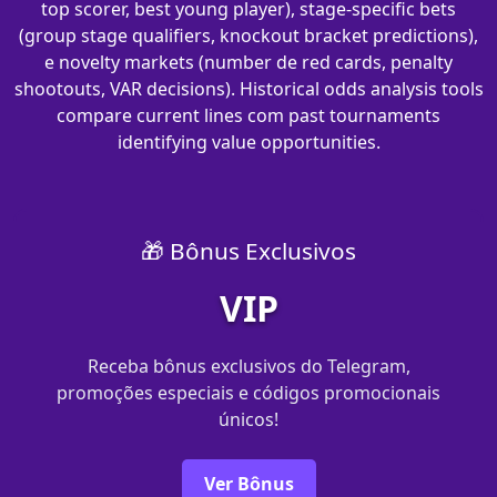
top scorer, best young player), stage-specific bets
(group stage qualifiers, knockout bracket predictions),
e novelty markets (number de red cards, penalty
shootouts, VAR decisions). Historical odds analysis tools
compare current lines com past tournaments
identifying value opportunities.
🎁 Bônus Exclusivos
VIP
Receba bônus exclusivos do Telegram,
promoções especiais e códigos promocionais
únicos!
Ver Bônus