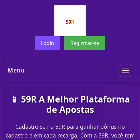
Login
Registrar-se
Menu
📱 59R A Melhor Plataforma
de Apostas
Cadastre-se na 59R para ganhar bônus no
cadastro e em cada recarga. Com a 59R, você tem