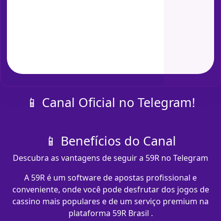
📱 Canal Oficial no Telegram!
📱 Benefícios do Canal
Descubra as vantagens de seguir a 59R no Telegram
A 59R é um software de apostas profissional e
conveniente, onde você pode desfrutar dos jogos de
cassino mais populares e de um serviço premium na
plataforma 59R Brasil .