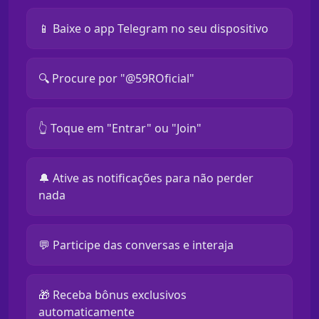
📱 Baixe o app Telegram no seu dispositivo
🔍 Procure por "@59ROficial"
👆 Toque em "Entrar" ou "Join"
🔔 Ative as notificações para não perder
nada
💬 Participe das conversas e interaja
🎁 Receba bônus exclusivos
automaticamente