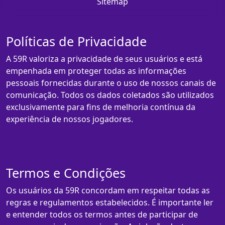
Sitemap
Políticas de Privacidade
A 59R valoriza a privacidade de seus usuários e está
empenhada em proteger todas as informações
pessoais fornecidas durante o uso de nossos canais de
comunicação. Todos os dados coletados são utilizados
exclusivamente para fins de melhoria contínua da
experiência de nossos jogadores.
Termos e Condições
Os usuários da 59R concordam em respeitar todas as
regras e regulamentos estabelecidos. É importante ler
e entender todos os termos antes de participar de