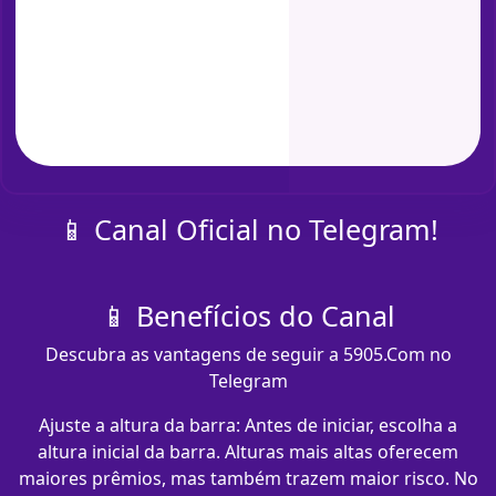
📱 Canal Oficial no Telegram!
📱 Benefícios do Canal
Descubra as vantagens de seguir a 5905.Com no
Telegram
Ajuste a altura da barra: Antes de iniciar, escolha a
altura inicial da barra. Alturas mais altas oferecem
maiores prêmios, mas também trazem maior risco. No