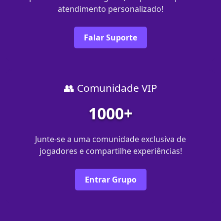
atendimento personalizado!
Falar Suporte
👥 Comunidade VIP
1000+
Junte-se a uma comunidade exclusiva de
jogadores e compartilhe experiências!
Entrar Grupo