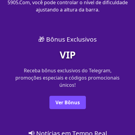
5905.Com, você pode controlar o nível de dificuldade
ajustando a altura da barra.
🎁 Bônus Exclusivos
VIP
Receba bônus exclusivos do Telegram,
promoções especiais e códigos promocionais
únicos!
Ver Bônus
📢 Notícias em Tempo Real