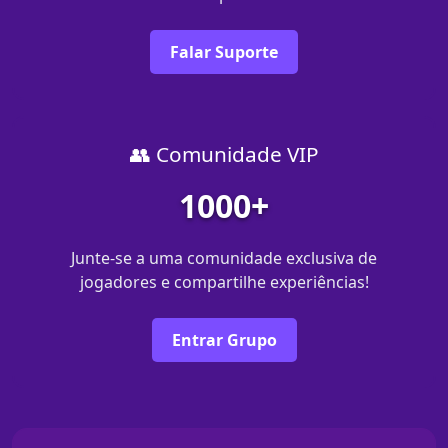
Falar Suporte
👥 Comunidade VIP
1000+
Junte-se a uma comunidade exclusiva de
jogadores e compartilhe experiências!
Entrar Grupo