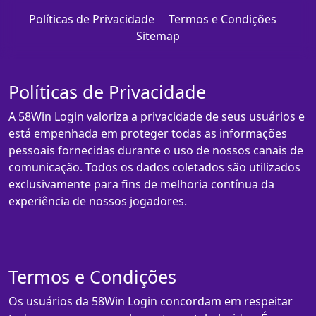
Políticas de Privacidade
Termos e Condições
Sitemap
Políticas de Privacidade
A 58Win Login valoriza a privacidade de seus usuários e
está empenhada em proteger todas as informações
pessoais fornecidas durante o uso de nossos canais de
comunicação. Todos os dados coletados são utilizados
exclusivamente para fins de melhoria contínua da
experiência de nossos jogadores.
Termos e Condições
Os usuários da 58Win Login concordam em respeitar