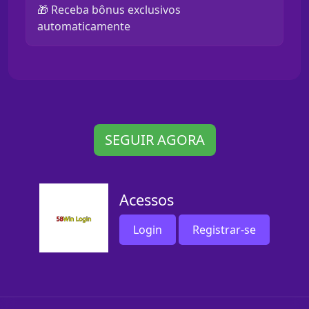
🎁 Receba bônus exclusivos
automaticamente
SEGUIR AGORA
Acessos
Login
Registrar-se