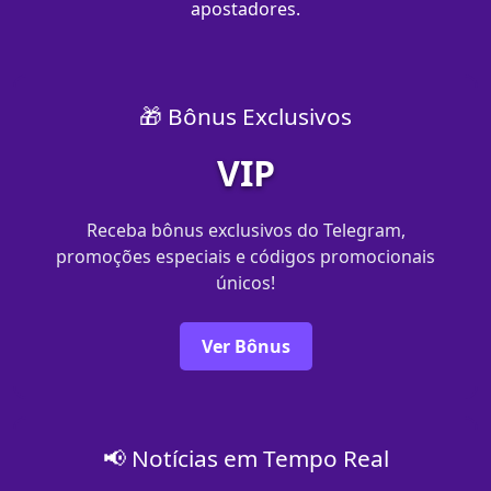
apostadores.
🎁 Bônus Exclusivos
VIP
Receba bônus exclusivos do Telegram,
promoções especiais e códigos promocionais
únicos!
Ver Bônus
📢 Notícias em Tempo Real