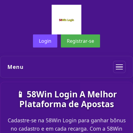
Login
Registrar-se
Menu
📱 58Win Login A Melhor
Plataforma de Apostas
Cadastre-se na 58Win Login para ganhar bônus
no cadastro e em cada recarga. Com a 58Win