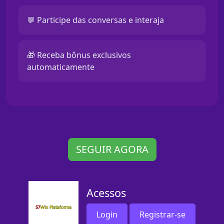
💬 Participe das conversas e interaja
🎁 Receba bônus exclusivos
automaticamente
SEGUIR AGORA
Acessos
Login
Registrar-se