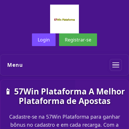
Login
Registrar-se
Menu
📱 57Win Plataforma A Melhor
Plataforma de Apostas
Cadastre-se na 57Win Plataforma para ganhar
bônus no cadastro e em cada recarga. Com a