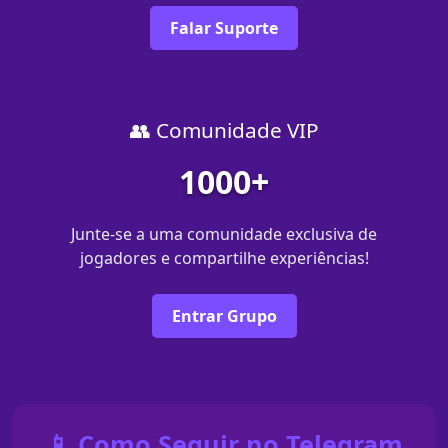
Falar Suporte
👥 Comunidade VIP
1000+
Junte-se a uma comunidade exclusiva de
jogadores e compartilhe experiências!
Entrar Grupo
📱 Como Seguir no Telegram