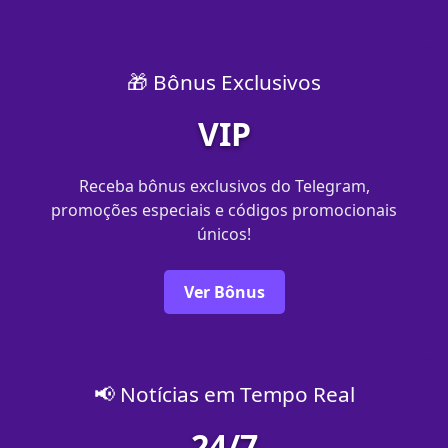
🎁 Bônus Exclusivos
VIP
Receba bônus exclusivos do Telegram,
promoções especiais e códigos promocionais
únicos!
Ver Bônus
📢 Notícias em Tempo Real
24/7