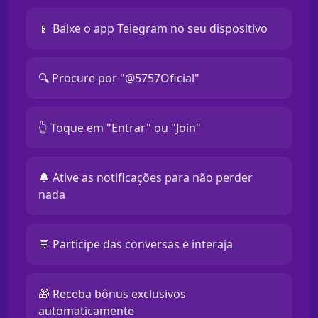
📱 Baixe o app Telegram no seu dispositivo
🔍 Procure por "@5757Oficial"
👆 Toque em "Entrar" ou "Join"
🔔 Ative as notificações para não perder
nada
💬 Participe das conversas e interaja
🎁 Receba bônus exclusivos
automaticamente