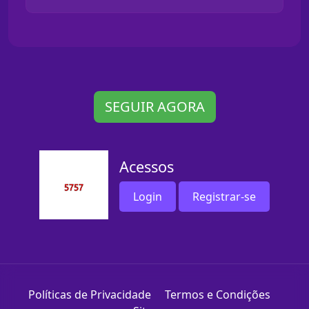
SEGUIR AGORA
Acessos
Login
Registrar-se
Políticas de Privacidade
Termos e Condições