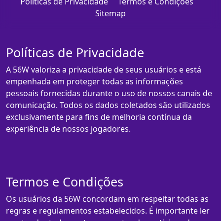
Políticas de Privacidade
Termos e Condições
Sitemap
Políticas de Privacidade
A 56W valoriza a privacidade de seus usuários e está
empenhada em proteger todas as informações
pessoais fornecidas durante o uso de nossos canais de
comunicação. Todos os dados coletados são utilizados
exclusivamente para fins de melhoria contínua da
experiência de nossos jogadores.
Termos e Condições
Os usuários da 56W concordam em respeitar todas as
regras e regulamentos estabelecidos. É importante ler