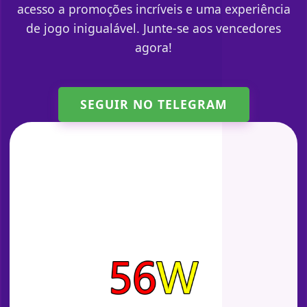
acesso a promoções incríveis e uma experiência
de jogo inigualável. Junte-se aos vencedores
agora!
SEGUIR NO TELEGRAM