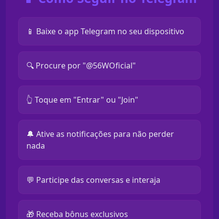
📱 Baixe o app Telegram no seu dispositivo
🔍 Procure por "@56WOficial"
👆 Toque em "Entrar" ou "Join"
🔔 Ative as notificações para não perder
nada
💬 Participe das conversas e interaja
🎁 Receba bônus exclusivos