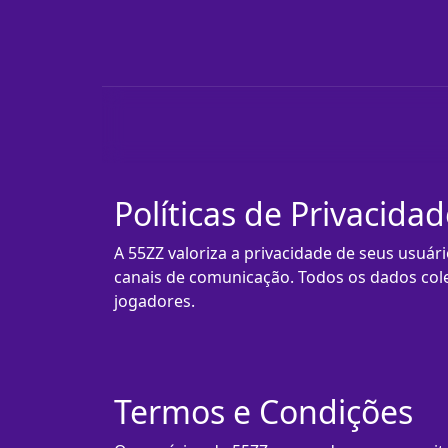
Políticas de Privacida
A 55ZZ valoriza a privacidade de seus usuá
canais de comunicação. Todos os dados cole
jogadores.
Termos e Condições