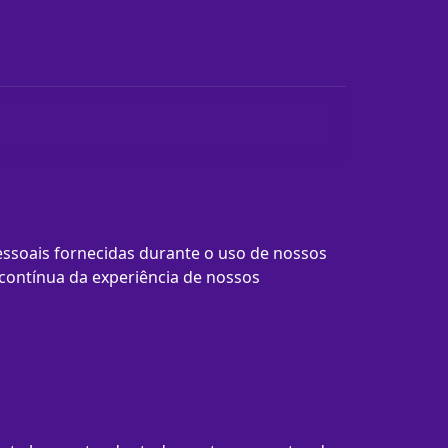
essoais fornecidas durante o uso de nossos
 contínua da experiência de nossos