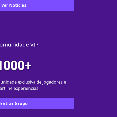
Ver Notícias
Comunidade VIP
1000+
unidade exclusiva de jogadores e
rtilhe experiências!
Entrar Grupo