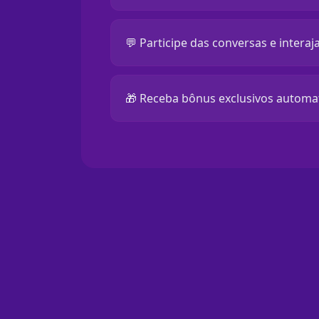
💬 Participe das conversas e interaj
🎁 Receba bônus exclusivos autom