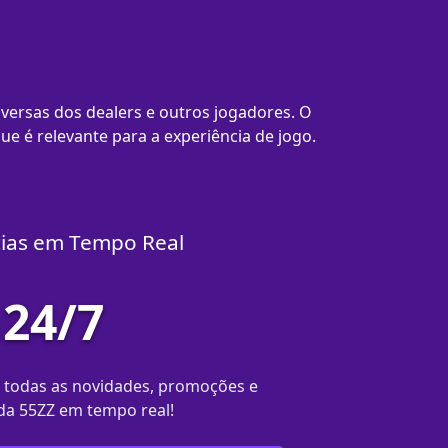
ersas dos dealers e outros jogadores. O
e é relevante para a experiência de jogo.
cias em Tempo Real
24/7
e todas as novidades, promoções e
da 55ZZ em tempo real!