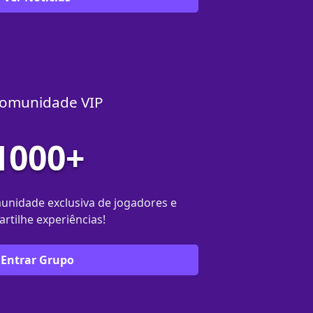
Comunidade VIP
1000+
unidade exclusiva de jogadores e
rtilhe experiências!
Entrar Grupo