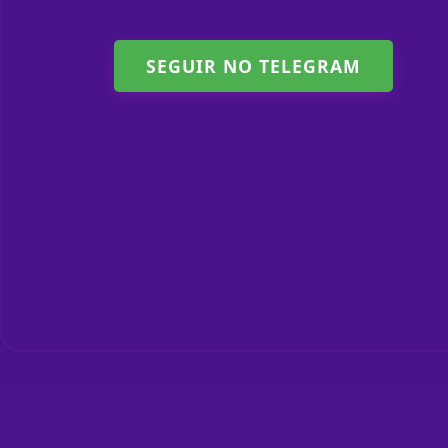
SEGUIR NO TELEGRAM