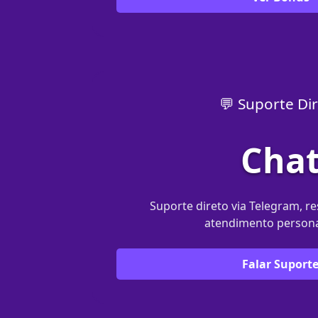
💬 Suporte Di
Cha
Suporte direto via Telegram, r
atendimento persona
Falar Suport