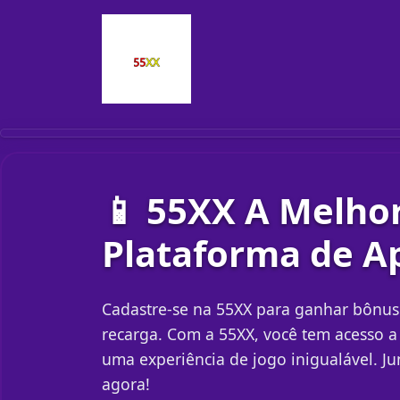
📱 55XX A Melho
Plataforma de A
Cadastre-se na 55XX para ganhar bônus
recarga. Com a 55XX, você tem acesso a
uma experiência de jogo inigualável. J
agora!