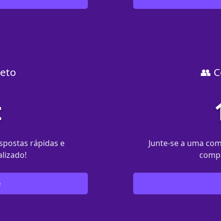
reto
👥 
t
espostas rápidas e
Junte-se a uma com
lizado!
compa
e