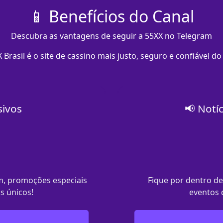
📱 Benefícios do Canal
Descubra as vantagens de seguir a 55XX no Telegram
 Brasil é o site de cassino mais justo, seguro e confiável do 
sivos
📢 Notí
m, promoções especiais
Fique por dentro d
s únicos!
eventos 