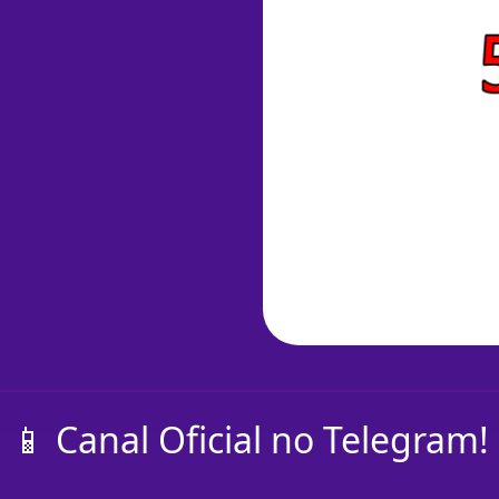
📱 Canal Oficial no Telegram!