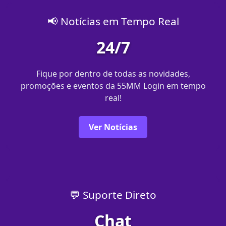
📢 Notícias em Tempo Real
24/7
Fique por dentro de todas as novidades,
promoções e eventos da 55MM Login em tempo
real!
Ver Notícias
💬 Suporte Direto
Chat