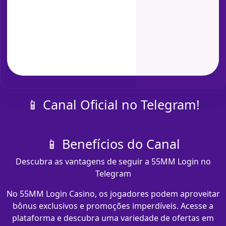
📱 Canal Oficial no Telegram!
📱 Benefícios do Canal
Descubra as vantagens de seguir a 55MM Login no
Telegram
No 55MM Login Casino, os jogadores podem aproveitar
bônus exclusivos e promoções imperdíveis. Acesse a
plataforma e descubra uma variedade de ofertas em