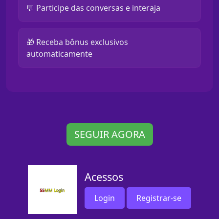
💬 Participe das conversas e interaja
🎁 Receba bônus exclusivos
automaticamente
SEGUIR AGORA
Acessos
Login
Registrar-se