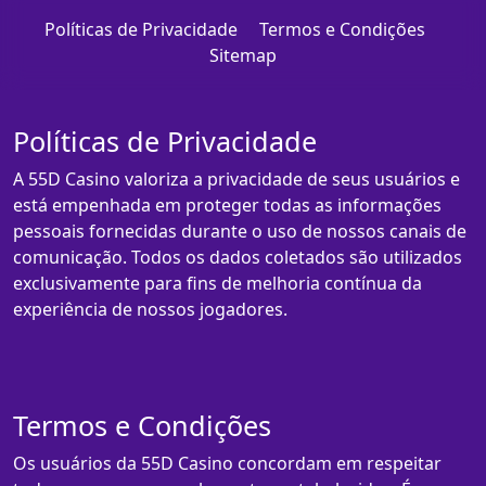
Políticas de Privacidade
Termos e Condições
Sitemap
Políticas de Privacidade
A 55D Casino valoriza a privacidade de seus usuários e
está empenhada em proteger todas as informações
pessoais fornecidas durante o uso de nossos canais de
comunicação. Todos os dados coletados são utilizados
exclusivamente para fins de melhoria contínua da
experiência de nossos jogadores.
Termos e Condições
Os usuários da 55D Casino concordam em respeitar