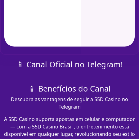
📱 Canal Oficial no Telegram!
📱 Benefícios do Canal
Descubra as vantagens de seguir a 55D Casino no
Telegram
A 55D Casino suporta apostas em celular e computador
— com a 55D Casino Brasil , o entretenimento está
disponível em qualquer lugar, revolucionando seu estilo