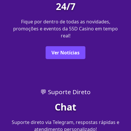
24/7
Fique por dentro de todas as novidades,
promoções e eventos da 55D Casino em tempo
real!
Ver Notícias
💬 Suporte Direto
Chat
Suporte direto via Telegram, respostas rápidas e
atendimento personalizado!