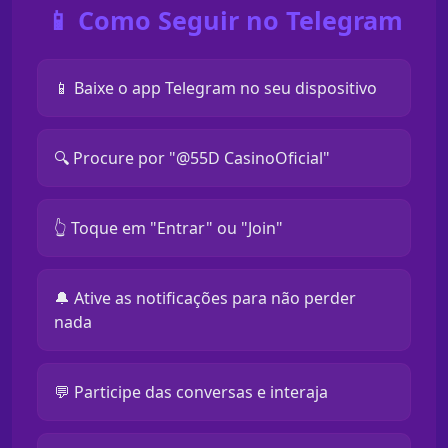
📱 Como Seguir no Telegram
📱 Baixe o app Telegram no seu dispositivo
🔍 Procure por "@55D CasinoOficial"
👆 Toque em "Entrar" ou "Join"
🔔 Ative as notificações para não perder
nada
💬 Participe das conversas e interaja