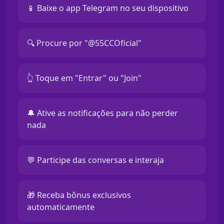
📱 Baixe o app Telegram no seu dispositivo
🔍 Procure por "@55CCOficial"
👆 Toque em "Entrar" ou "Join"
🔔 Ative as notificações para não perder
nada
💬 Participe das conversas e interaja
🎁 Receba bônus exclusivos
automaticamente