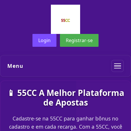
Login
Registrar-se
Menu
📱 55CC A Melhor Plataforma
de Apostas
Cadastre-se na 55CC para ganhar bônus no
cadastro e em cada recarga. Com a 55CC, você