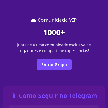
👥 Comunidade VIP
1000+
Junte-se a uma comunidade exclusiva de
jogadores e compartilhe experiências!
Entrar Grupo
📱 Como Seguir no Telegram