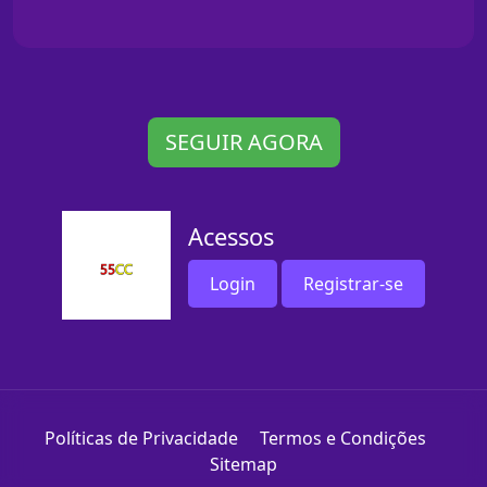
SEGUIR AGORA
Acessos
Login
Registrar-se
Políticas de Privacidade
Termos e Condições
Sitemap