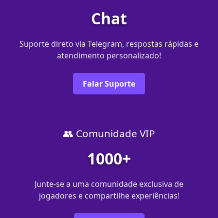
Chat
Suporte direto via Telegram, respostas rápidas e
atendimento personalizado!
Falar Suporte
👥 Comunidade VIP
1000+
Junte-se a uma comunidade exclusiva de
jogadores e compartilhe experiências!