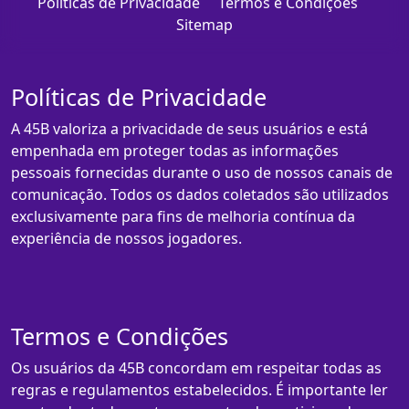
Políticas de Privacidade
Termos e Condições
Sitemap
Políticas de Privacidade
A 45B valoriza a privacidade de seus usuários e está
empenhada em proteger todas as informações
pessoais fornecidas durante o uso de nossos canais de
comunicação. Todos os dados coletados são utilizados
exclusivamente para fins de melhoria contínua da
experiência de nossos jogadores.
Termos e Condições
Os usuários da 45B concordam em respeitar todas as
regras e regulamentos estabelecidos. É importante ler