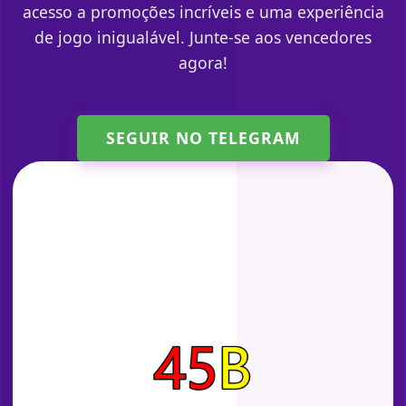
acesso a promoções incríveis e uma experiência
de jogo inigualável. Junte-se aos vencedores
agora!
SEGUIR NO TELEGRAM