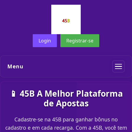
Login
Registrar-se
Menu
📱 45B A Melhor Plataforma
de Apostas
Cadastre-se na 45B para ganhar bônus no
cadastro e em cada recarga. Com a 45B, você tem