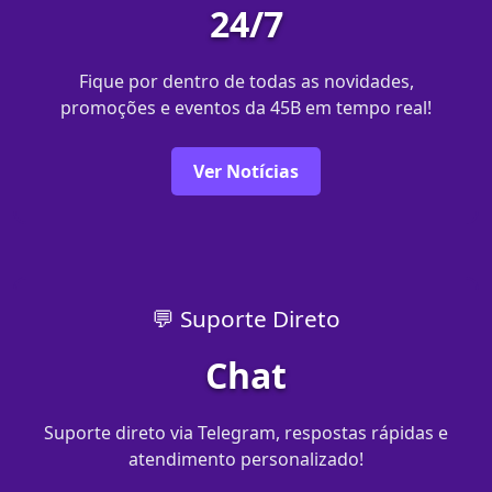
24/7
Fique por dentro de todas as novidades,
promoções e eventos da 45B em tempo real!
Ver Notícias
💬 Suporte Direto
Chat
Suporte direto via Telegram, respostas rápidas e
atendimento personalizado!