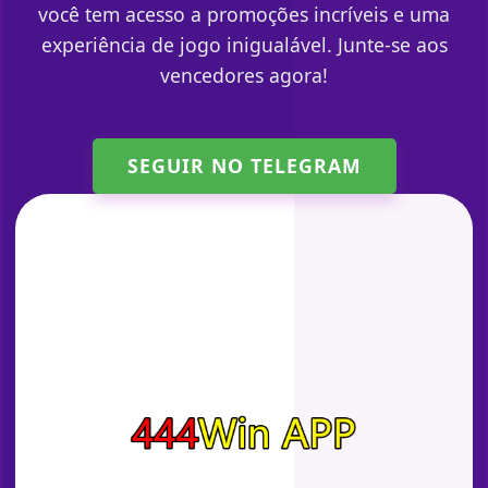
você tem acesso a promoções incríveis e uma
experiência de jogo inigualável. Junte-se aos
vencedores agora!
SEGUIR NO TELEGRAM