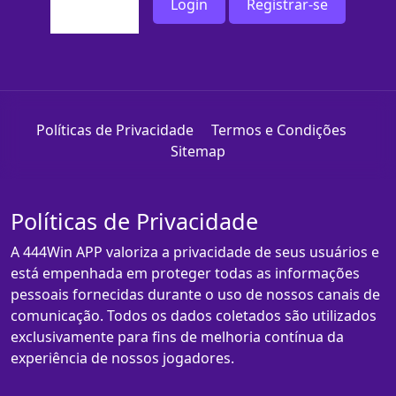
Login
Registrar-se
Políticas de Privacidade
Termos e Condições
Sitemap
Políticas de Privacidade
A 444Win APP valoriza a privacidade de seus usuários e
está empenhada em proteger todas as informações
pessoais fornecidas durante o uso de nossos canais de
comunicação. Todos os dados coletados são utilizados
exclusivamente para fins de melhoria contínua da
experiência de nossos jogadores.