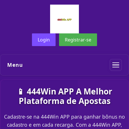
Login
Registrar-se
Menu
📱 444Win APP A Melhor
Plataforma de Apostas
Cadastre-se na 444Win APP para ganhar bônus no
cadastro e em cada recarga. Com a 444Win APP,