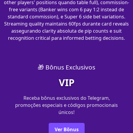
other players' positions quando table full), commission-
free variants (Banker wins com 6 pay 1:2 instead de
standard commission), e Super 6 side bet variations.
Streaming quality maintains 60fps durante card reveals
assegurando clarity absoluta de pip counts e suit
recognition critical para informed betting decisions.
🎁 Bônus Exclusivos
VIP
Receba bônus exclusivos do Telegram,
promoções especiais e códigos promocionais
únicos!
Ver Bônus