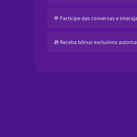
💬 Participe das conversas e interaj
🎁 Receba bônus exclusivos autom