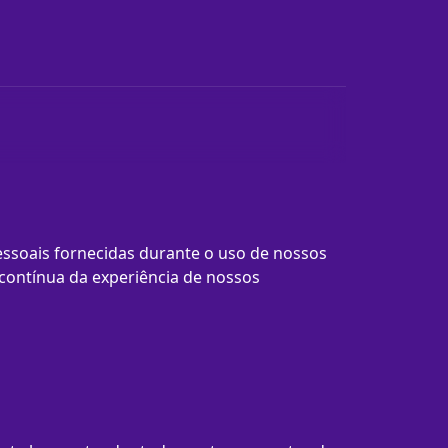
essoais fornecidas durante o uso de nossos
 contínua da experiência de nossos