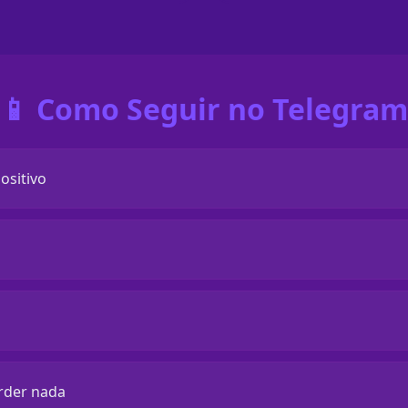
📱 Como Seguir no Telegram
ositivo
erder nada