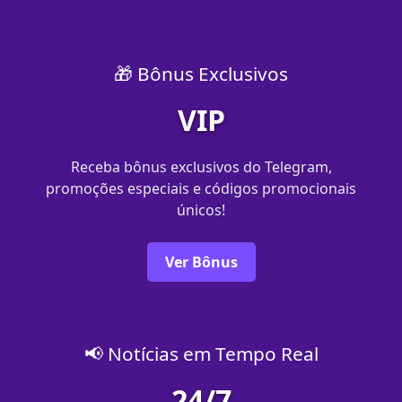
🎁 Bônus Exclusivos
VIP
Receba bônus exclusivos do Telegram,
promoções especiais e códigos promocionais
únicos!
Ver Bônus
📢 Notícias em Tempo Real
24/7