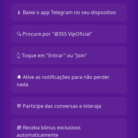
📱 Baixe o app Telegram no seu dispositivo
🔍 Procure por "@3SS VipOficial"
👆 Toque em "Entrar" ou "Join"
🔔 Ative as notificações para não perder
nada
💬 Participe das conversas e interaja
🎁 Receba bônus exclusivos
automaticamente