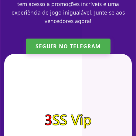
tem acesso a promoções incríveis e uma
experiência de jogo inigualável. Junte-se aos
vencedores agora!
SEGUIR NO TELEGRAM