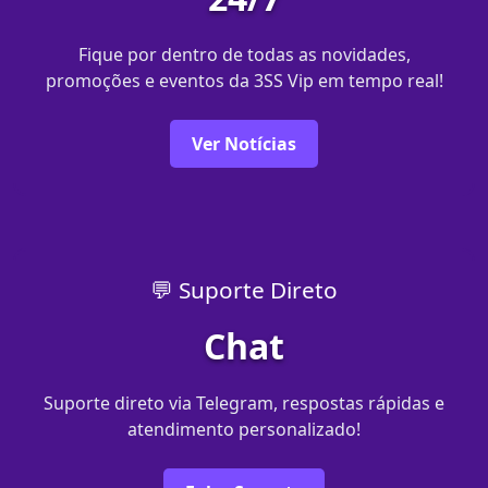
Fique por dentro de todas as novidades,
promoções e eventos da 3SS Vip em tempo real!
Ver Notícias
💬 Suporte Direto
Chat
Suporte direto via Telegram, respostas rápidas e
atendimento personalizado!