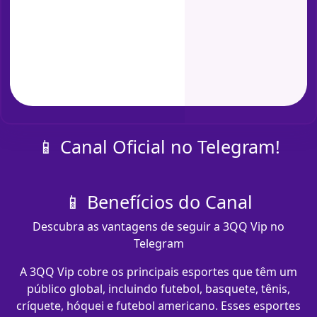
📱 Canal Oficial no Telegram!
📱 Benefícios do Canal
Descubra as vantagens de seguir a 3QQ Vip no
Telegram
A 3QQ Vip cobre os principais esportes que têm um
público global, incluindo futebol, basquete, tênis,
críquete, hóquei e futebol americano. Esses esportes