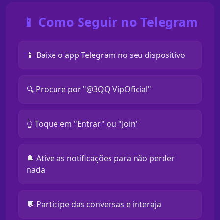
📱 Como Seguir no Telegram
📱 Baixe o app Telegram no seu dispositivo
🔍 Procure por "@3QQ VipOficial"
👆 Toque em "Entrar" ou "Join"
🔔 Ative as notificações para não perder
nada
💬 Participe das conversas e interaja