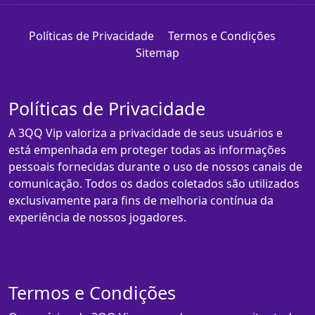
Políticas de Privacidade
Termos e Condições
Sitemap
Políticas de Privacidade
A 3QQ Vip valoriza a privacidade de seus usuários e
está empenhada em proteger todas as informações
pessoais fornecidas durante o uso de nossos canais de
comunicação. Todos os dados coletados são utilizados
exclusivamente para fins de melhoria contínua da
experiência de nossos jogadores.
Termos e Condições