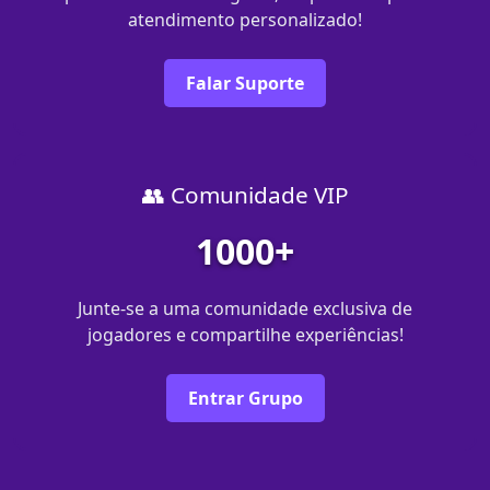
atendimento personalizado!
Falar Suporte
👥 Comunidade VIP
1000+
Junte-se a uma comunidade exclusiva de
jogadores e compartilhe experiências!
Entrar Grupo