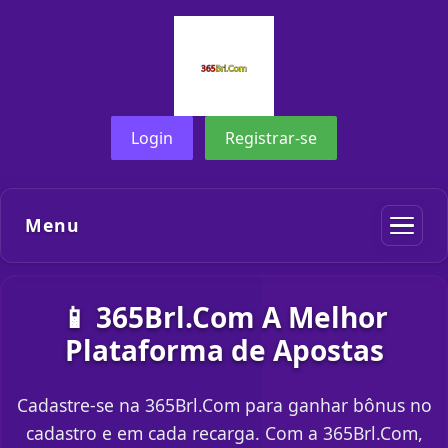
Login
Registrar-se
Menu
📱 365Brl.Com A Melhor
Plataforma de Apostas
Cadastre-se na 365Brl.Com para ganhar bônus no
cadastro e em cada recarga. Com a 365Brl.Com,