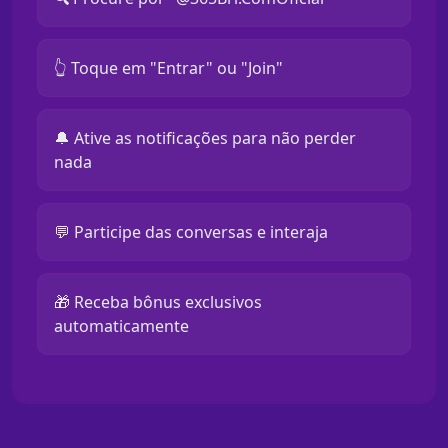
👆 Toque em "Entrar" ou "Join"
🔔 Ative as notificações para não perder
nada
💬 Participe das conversas e interaja
🎁 Receba bônus exclusivos
automaticamente