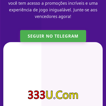
você tem acesso a promoções incríveis e uma
experiência de jogo inigualável. Junte-se aos
vencedores agora!
SEGUIR NO TELEGRAM