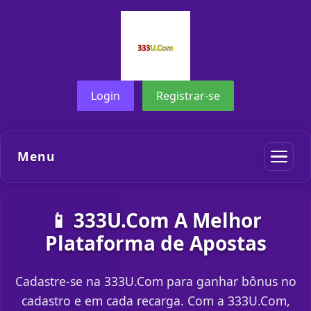
Login
Registrar-se
Menu
📱 333U.Com A Melhor
Plataforma de Apostas
Cadastre-se na 333U.Com para ganhar bônus no
cadastro e em cada recarga. Com a 333U.Com,