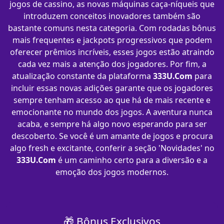
jogos de cassino, as novas máquinas caça-níqueis que
introduzem conceitos inovadores também são
bastante comuns nesta categoria. Com rodadas bônus
mais frequentes e jackpots progressivos que podem
oferecer prêmios incríveis, esses jogos estão atraindo
cada vez mais a atenção dos jogadores. Por fim, a
atualização constante da plataforma
333U.Com
para
incluir essas novas adições garante que os jogadores
sempre tenham acesso ao que há de mais recente e
emocionante no mundo dos jogos. A aventura nunca
acaba, e sempre há algo novo esperando para ser
descoberto. Se você é um amante de jogos e procura
algo fresh e excitante, conferir a seção 'Novidades' no
333U.Com
é um caminho certo para a diversão e a
emoção dos jogos modernos.
🎁 Bônus Exclusivos