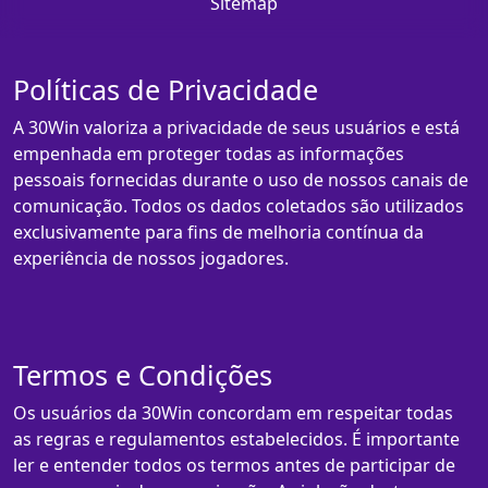
Sitemap
Políticas de Privacidade
A 30Win valoriza a privacidade de seus usuários e está
empenhada em proteger todas as informações
pessoais fornecidas durante o uso de nossos canais de
comunicação. Todos os dados coletados são utilizados
exclusivamente para fins de melhoria contínua da
experiência de nossos jogadores.
Termos e Condições
Os usuários da 30Win concordam em respeitar todas
as regras e regulamentos estabelecidos. É importante
ler e entender todos os termos antes de participar de