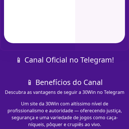
📱 Canal Oficial no Telegram!
📱 Benefícios do Canal
Descubra as vantagens de seguir a 30Win no Telegram
Um site da 30Win com altíssimo nível de
profissionalismo e autoridade — oferecendo justiça,
segurança e uma variedade de jogos como caça-
níqueis, pôquer e crupiês ao vivo.