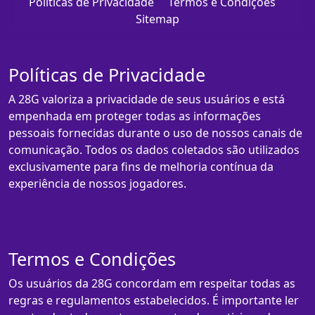
Políticas de Privacidade
Termos e Condições
Sitemap
Políticas de Privacidade
A 28G valoriza a privacidade de seus usuários e está
empenhada em proteger todas as informações
pessoais fornecidas durante o uso de nossos canais de
comunicação. Todos os dados coletados são utilizados
exclusivamente para fins de melhoria contínua da
experiência de nossos jogadores.
Termos e Condições
Os usuários da 28G concordam em respeitar todas as
regras e regulamentos estabelecidos. É importante ler