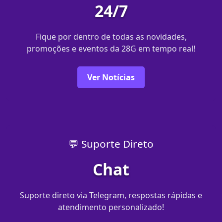
24/7
Fique por dentro de todas as novidades,
promoções e eventos da 28G em tempo real!
Ver Notícias
💬 Suporte Direto
Chat
Suporte direto via Telegram, respostas rápidas e
atendimento personalizado!