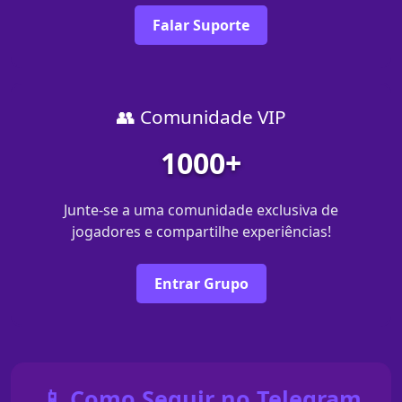
Falar Suporte
👥 Comunidade VIP
1000+
Junte-se a uma comunidade exclusiva de
jogadores e compartilhe experiências!
Entrar Grupo
📱 Como Seguir no Telegram