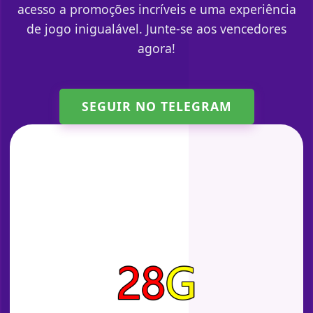
acesso a promoções incríveis e uma experiência
de jogo inigualável. Junte-se aos vencedores
agora!
SEGUIR NO TELEGRAM