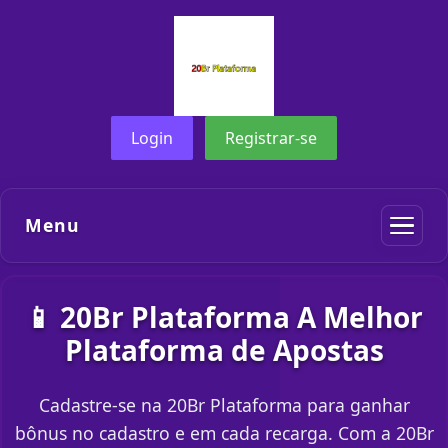
Login
Registrar-se
Menu
📱 20Br Plataforma A Melhor
Plataforma de Apostas
Cadastre-se na 20Br Plataforma para ganhar
bônus no cadastro e em cada recarga. Com a 20Br