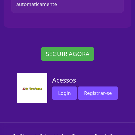
automaticamente
SEGUIR AGORA
Acessos
Login
Registrar-se