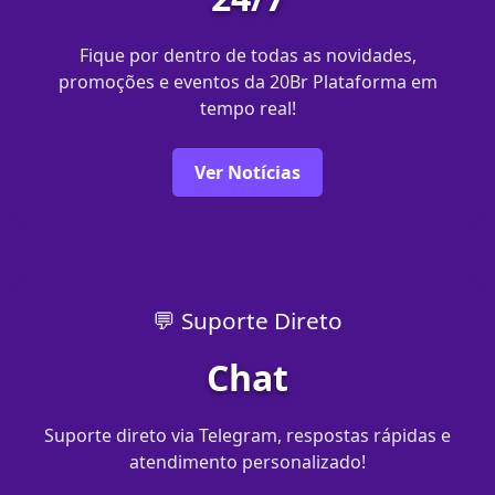
Fique por dentro de todas as novidades,
promoções e eventos da 20Br Plataforma em
tempo real!
Ver Notícias
💬 Suporte Direto
Chat
Suporte direto via Telegram, respostas rápidas e
atendimento personalizado!