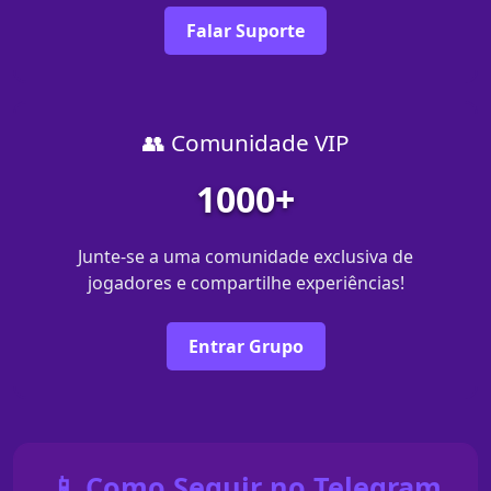
Falar Suporte
👥 Comunidade VIP
1000+
Junte-se a uma comunidade exclusiva de
jogadores e compartilhe experiências!
Entrar Grupo
📱 Como Seguir no Telegram